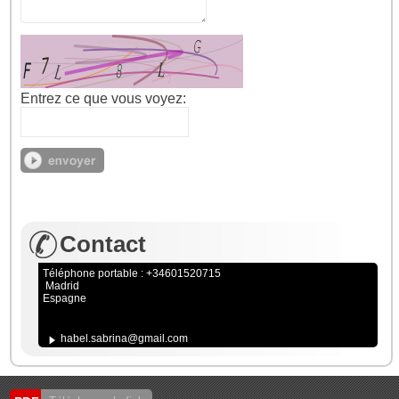
Entrez ce que vous voyez:
Contact
Téléphone portable : +34601520715
Madrid
Espagne
habel.sabrina@gmail.com