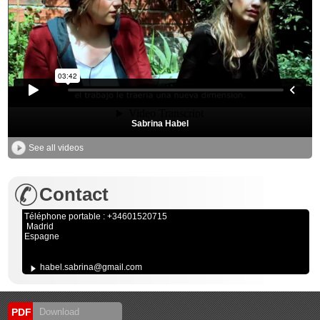
Sabrina Habel
See all videos
Contact
Téléphone portable : +34601520715
Madrid
Espagne
habel.sabrina@gmail.com
PDF
Download