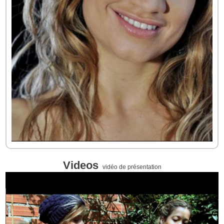
Videos
vidéo de présentation