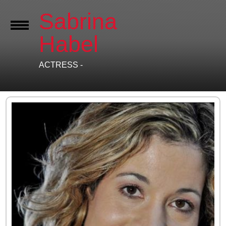
Sabrina
Habel
ACTRESS -